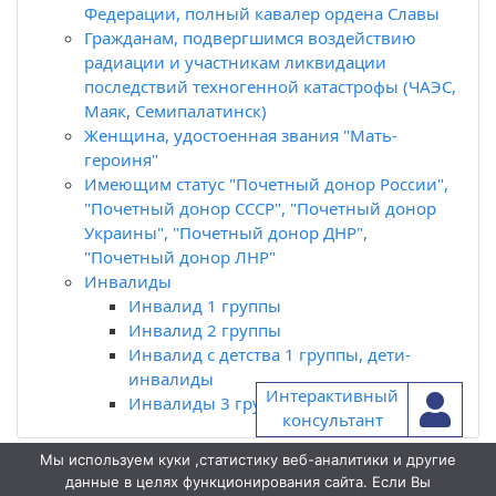
Федерации, полный кавалер ордена Славы
Гражданам, подвергшимся воздействию
радиации и участникам ликвидации
последствий техногенной катастрофы (ЧАЭС,
Маяк, Семипалатинск)
Женщина, удостоенная звания "Мать-
героиня"
Имеющим статус "Почетный донор России",
"Почетный донор СССР", "Почетный донор
Украины", "Почетный донор ДНР",
"Почетный донор ЛНР"
Инвалиды
Инвалид 1 группы
Инвалид 2 группы
Инвалид с детства 1 группы, дети-
инвалиды
Интерактивный
Инвалиды 3 группы
консультант
Мы используем куки ,статистику веб-аналитики и другие
данные в целях функционирования сайта. Если Вы