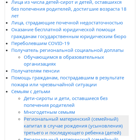
Лица из числа детей-сирот и детей, оставшихся
без попечения родителей, достигшие возраста 18
лет
Лица, страдающие почечной недостаточностью
Оказание бесплатной юридической помощи
гражданам государственным юридическим бюро
Переболевшим CОVID-19
Получатель региональной социальной доплаты
Обучающимся в образовательных
организациях
Получателям пенсии
Помощь гражданам, пострадавшим в результате
пожара или чрезвычайной ситуации
Семьям с детьми
Дети-сироты и дети, оставшиеся без
попечения родителей
Многодетным семьям
Региональный материнский (семейный)
капитал в случае рождения (усыновления)
третьего и последующего ребенка (детей)
Региональный материнский (семейный)