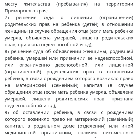
месту жительства (пребывания) на территории
Приморского края;
7) решение суда о лишении (ограничении)
родительских прав на ребенка (детей) в отношении
женщины (в случае обращения отца (если мать ребенка
умерла, объявлена умершей, лишена родительских
прав, признана недееспособной и т.д);
8) решение суда об объявлении женщины, родившей
ребенка, умершей или признании ее недееспособной,
или ограниченно дееспособной, или лишенной
(ограниченной) родительских прав в отношении
ребенка, в связи с рождением которого возникло право
на материнский (семейный) капитал (в случае
обращения отца (если мать ребенка умерла, объявлена
умершей, лишена родительских прав, признана
недееспособной и т.д);
9) об оставлении ребенка, в связи с рождением
которого возникло право на материнский (семейный)
капитал, в родильном доме (отделении) или иной
медицинской организации, наличия письменного