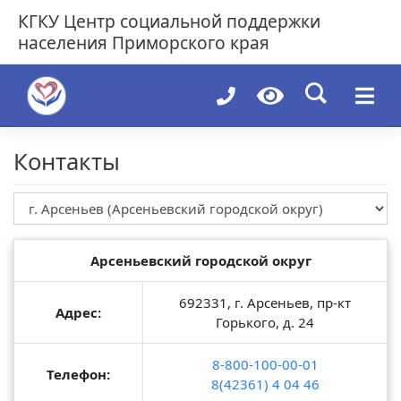
Skip
КГКУ
Центр социальной поддержки
to
населения Приморского края
content
Контакты
Арсеньевский городской округ
692331, г. Арсеньев, пр-кт
Адрес:
Горького, д. 24
8-800-100-00-01
Телефон:
8(42361) 4 04 46