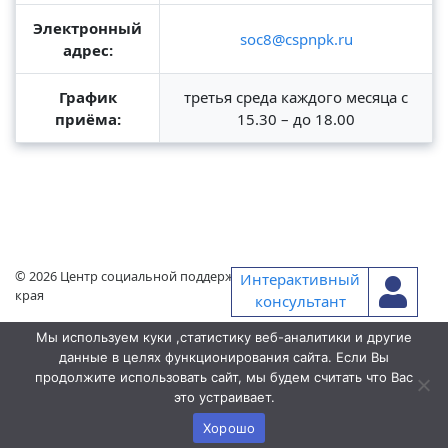
Электронный
soc8@cspnpk.ru
адрес:
График
третья среда каждого месяца с
приёма:
15.30 – до 18.00
© 2026
Центр социальной поддержки населения Приморского
Интерактивный
края
консультант
Мы используем куки ,статистику веб-аналитики и другие
данные в целях функционирования сайта. Если Вы
продолжите использовать сайт, мы будем считать что Вас
это устраивает.
Хорошо