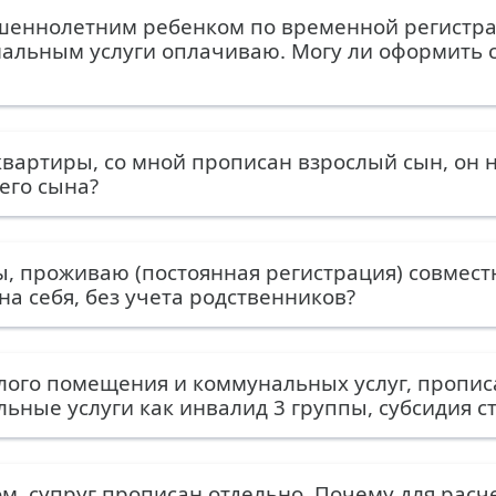
шеннолетним ребенком по временной регистра
альным услуги оплачиваю. Могу ли оформить с
квартиры, со мной прописан взрослый сын, он н
его сына?
ы, проживаю (постоянная регистрация) совместн
на себя, без учета родственников?
лого помещения и коммунальных услуг, пропис
ьные услуги как инвалид 3 группы, субсидия с
м, супруг прописан отдельно. Почему для расч