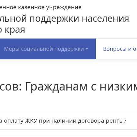
венное казенное учреждение
льной поддержки населения
 края
Меры социальной поддержки
Вопросы и о
сов:
Гражданам с низки
а оплату ЖКУ при наличии договора ренты?