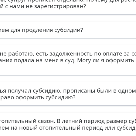
й с нами не зарегистрирован?
ием для продления субсидии?
не работаю, есть задолженность по оплате за 
ия подала на меня в суд. Могу ли я оформить
лья получал субсидию, прописаны были в одно
 право оформить субсидию?
топительный сезон. В летний период размер су
ием на новый отопительный период или субси