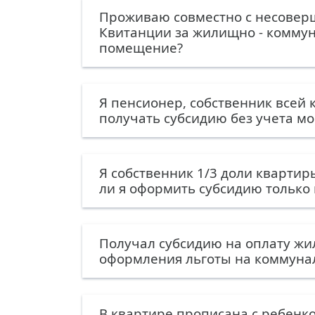
Проживаю совместно с несовер
Квитанции за жилищно - коммун
помещение?
Я пенсионер, собственник всей 
получать субсидию без учета мо
Я собственник 1/3 доли квартир
ли я оформить субсидию только 
Получал субсидию на оплату жи
оформления льготы на коммунал
В квартире прописана с ребенко