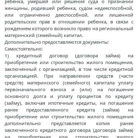
ребенка, умершей или решение суда о признании
женщины, родившей ребенка, судом недееспособной,
или ограниченно дееспособной, или лишенной
родительских прав в отношении ребенка, в связи с
рождением которого возникло право на региональный
материнский (семейный) капитал.
Дополнительно предоставляются документы:
Самостоятельно:
1) кредитный договор (договора займа) на
приобретение или строительство жилого помещения,
заключенный с организацией, в том числе кредитной
организацией. При направлении средств (части
средств) материнского (семейного) капитала уплату
первоначального взноса и (или) на погашение
основного долга и уплату процентов по кредиту
(займу), включая ипотечные кредиты, на погашение
ранее предоставленного кредита (займа) на
приобретение или строительство жилого помещения
дополнительно представляется копия ранее
заключенного кредитного договора (договора займа)
на приобретение или строительство жилого