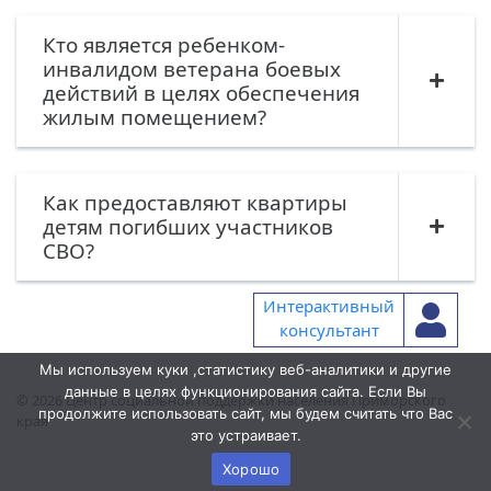
Кто является ребенком-
инвалидом ветерана боевых
действий в целях обеспечения
жилым помещением?
Как предоставляют квартиры
детям погибших участников
СВО?
Интерактивный
консультант
Мы используем куки ,статистику веб-аналитики и другие
данные в целях функционирования сайта. Если Вы
© 2026
Центр социальной поддержки населения Приморского
продолжите использовать сайт, мы будем считать что Вас
края
это устраивает.
Хорошо