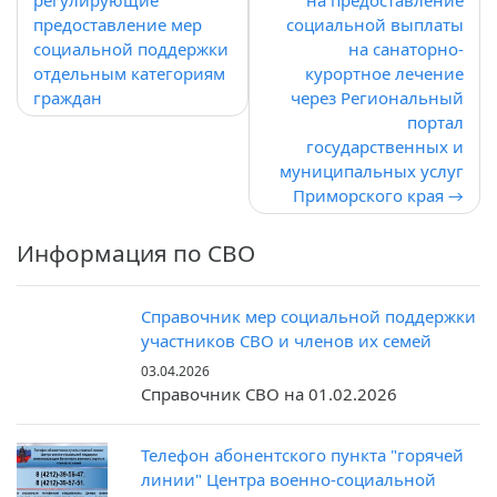
регулирующие
на предоставление
записям
предоставление мер
социальной выплаты
социальной поддержки
на санаторно-
отдельным категориям
курортное лечение
граждан
через Региональный
портал
государственных и
муниципальных услуг
Приморского края
Информация по СВО
Справочник мер социальной поддержки
участников СВО и членов их семей
03.04.2026
Справочник СВО на 01.02.2026
Телефон абонентского пункта "горячей
линии" Центра военно-социальной