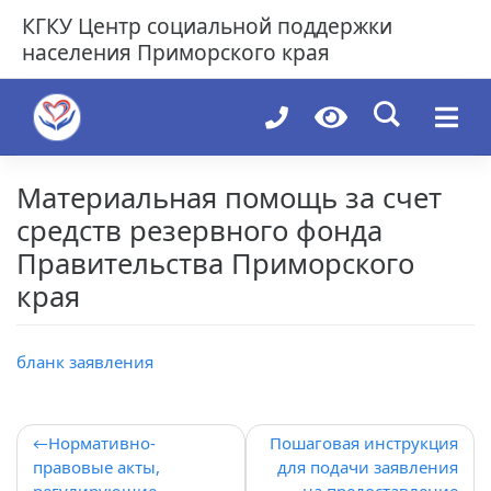
Skip
КГКУ
Центр социальной поддержки
to
населения Приморского края
content
Материальная помощь за счет
средств резервного фонда
Правительства Приморского
края
бланк заявления
Навигация
Нормативно-
Пошаговая инструкция
правовые акты,
для подачи заявления
по