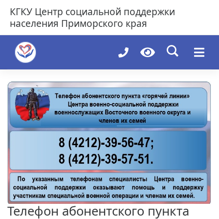
Skip
КГКУ
Центр социальной поддержки
to
населения Приморского края
content
Телефон абонентского пункта