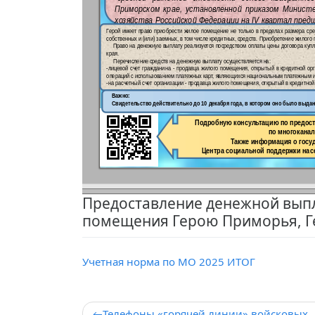
Предоставление денежной вып
помещения Герою Приморья, Г
Учетная норма по МО 2025 ИТОГ
Навигация
Телефоны «горячей линии» войсковых