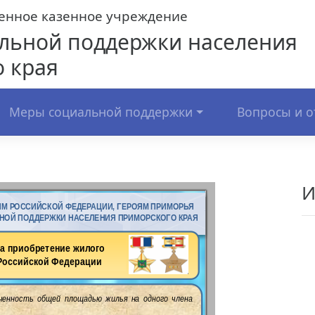
венное казенное учреждение
льной поддержки населения
 края
Меры социальной поддержки
Вопросы и о
И