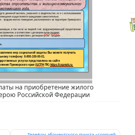
латы на приобретение жилого
ерою Российской Федерации
Телефон абонентского пункта «горячей