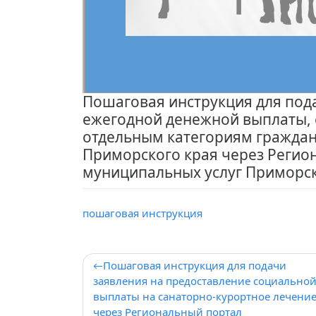
Пошаговая инструкция для под
ежегодной денежной выплаты,
отдельным категориям гражда
Приморского края через Регио
муниципальных услуг Приморск
пошаговая инструкция
Навигация
Пошаговая инструкция для подачи
заявления на предоставление социально
по
выплаты на санаторно-курортное лечени
записям
через Региональный портал