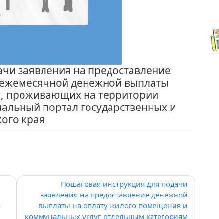
ачи заявления на предоставление
 ежемесячной денежной выплаты
н, проживающих на территории
нальный портал государственных и
ого края
Пошаговая инструкция для подачи
й
заявления на предоставление денежной
е
выплаты на оплату жилого помещения и
коммунальных услуг отдельным категориям