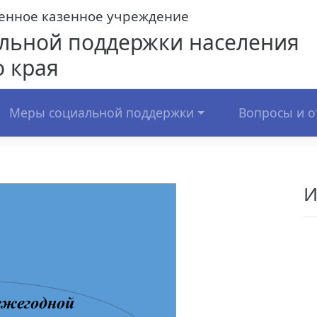
венное казенное учреждение
льной поддержки населения
 края
Меры социальной поддержки
Вопросы и о
И