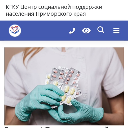
Skip
КГКУ
Центр социальной поддержки
to
населения Приморского края
content