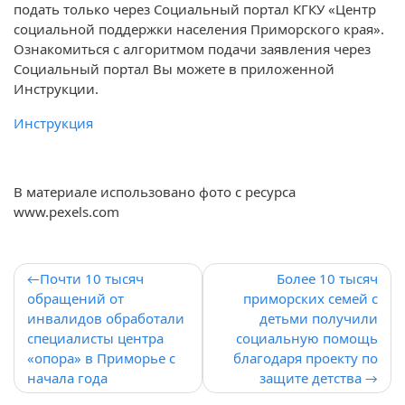
подать только через Социальный портал КГКУ «Центр
социальной поддержки населения Приморского края».
Ознакомиться с алгоритмом подачи заявления через
Социальный портал Вы можете в приложенной
Инструкции.
Инструкция
В материале использовано фото с ресурса
www.pexels.com
Навигация
Почти 10 тысяч
Более 10 тысяч
обращений от
приморских семей с
по
инвалидов обработали
детьми получили
записям
специалисты центра
социальную помощь
«опора» в Приморье с
благодаря проекту по
начала года
защите детства