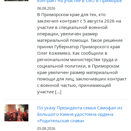
контракт на участие в СВО в Приморье
06.08.2026
В Приморском крае для тех, кто
заключил контракт c 5 августа 2026 на
участие в специальной военной
операции, увеличен размер
материальной помощи. Такое решение
принял Губернатор Приморского края
Олег Кожемяко. Как сообщили в
региональном министерстве труда и
социальной политики, в Приморском
крае увеличен размер материальной
помощи для лиц, заключивших контракт
с военной частью, принимающей
участие […]
По указу Президента семья Самофал из
Большого Камня удостоена ордена
«Родительская слава»
05.08.2026