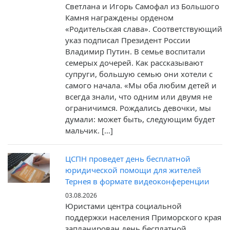
Светлана и Игорь Самофал из Большого
Камня награждены орденом
«Родительская слава». Соответствующий
указ подписал Президент России
Владимир Путин. В семье воспитали
семерых дочерей. Как рассказывают
супруги, большую семью они хотели с
самого начала. «Мы оба любим детей и
всегда знали, что одним или двумя не
ограничимся. Рождались девочки, мы
думали: может быть, следующим будет
мальчик. […]
ЦСПН проведет день бесплатной
юридической помощи для жителей
Тернея в формате видеоконференции
03.08.2026
Юристами центра социальной
поддержки населения Приморского края
запланирован день бесплатной