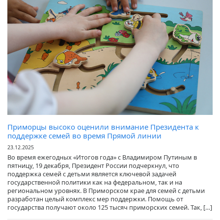
Приморцы высоко оценили внимание Президента к
поддержке семей во время Прямой линии
23.12.2025
Во время ежегодных «Итогов года» с Владимиром Путиным в
пятницу, 19 декабря, Президент России подчеркнул, что
поддержка семей с детьми является ключевой задачей
государственной политики как на федеральном, так и на
региональном уровнях. В Приморском крае для семей с детьми
разработан целый комплекс мер поддержки. Помощь от
государства получают около 125 тысяч приморских семей. Так, […]