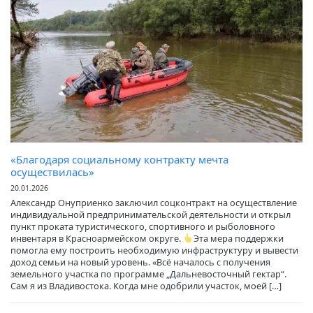
«Благодаря социальному контракту мечта
осуществилась»
20.01.2026
Александр Онуприенко заключил соцконтракт на осуществление
индивидуальной предпринимательской деятельности и открыл
пункт проката туристического, спортивного и рыболовного
инвентаря в Красноармейском округе.
Эта мера поддержки
помогла ему построить необходимую инфраструктуру и вывести
доход семьи на новый уровень. «Всё началось с получения
земельного участка по программе „Дальневосточный гектар“.
Сам я из Владивостока. Когда мне одобрили участок, моей […]