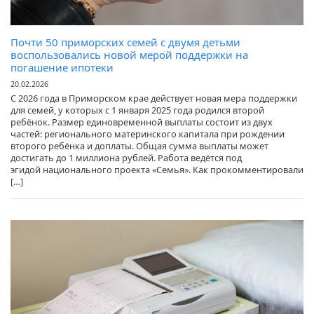
Почти 50 приморских семей с двумя детьми
воспользовались новой мерой поддержки на
погашение ипотеки
20.02.2026
С 2026 года в Приморском крае действует новая мера поддержки
для семей, у которых с 1 января 2025 года родился второй
ребёнок. Размер единовременной выплаты состоит из двух
частей: регионального материнского капитала при рождении
второго ребёнка и доплаты. Общая сумма выплаты может
достигать до 1 миллиона рублей. Работа ведётся под
эгидой национального проекта «Семья». Как прокомментировали
[…]