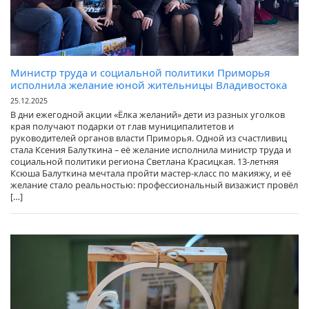
Министр труда и социальной политики Приморья
исполнила желание юной жительницы Владивостока
25.12.2025
В дни ежегодной акции «Ёлка желаний» дети из разных уголков
края получают подарки от глав муниципалитетов и
руководителей органов власти Приморья. Одной из счастливиц
стала Ксения Балуткина – её желание исполнила министр труда и
социальной политики региона Светлана Красицкая. 13-летняя
Ксюша Балуткина мечтала пройти мастер-класс по макияжу, и её
желание стало реальностью: профессиональный визажист провёл
[…]