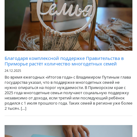
Благодаря комплексной поддержке Правительства в
Приморье растёт количество многодетных семей
24.12.2025
Во время ежегодных «Итогов года» с Владимиром Путиным глава
государства указал, что в поддержке многодетных семей не
нужно опираться на порог нуждаемости. В Приморском крае с
2025 года многодетные семьи получают социальную поддержку
независимо от дохода, если третий или последующий ребёнок
родился с 1 июля прошлого года. Таких семей в регионе уже более
2 тысяч. […]