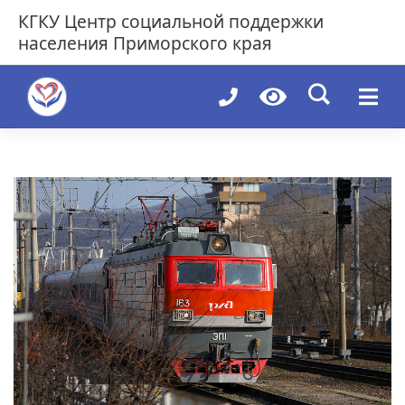
Skip
КГКУ
Центр социальной поддержки
to
населения Приморского края
content