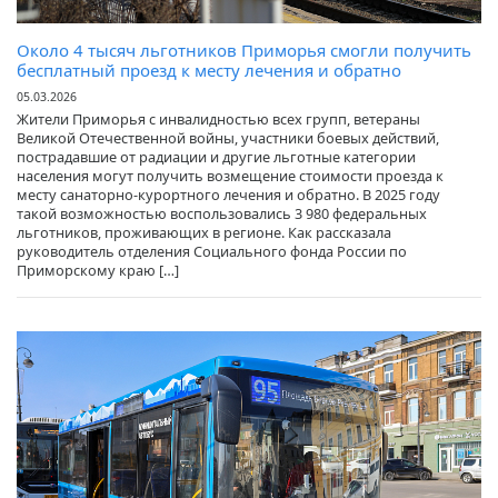
Около 4 тысяч льготников Приморья смогли получить
бесплатный проезд к месту лечения и обратно
05.03.2026
Жители Приморья с инвалидностью всех групп, ветераны
Великой Отечественной войны, участники боевых действий,
пострадавшие от радиации и другие льготные категории
населения могут получить возмещение стоимости проезда к
месту санаторно-курортного лечения и обратно. В 2025 году
такой возможностью воспользовались 3 980 федеральных
льготников, проживающих в регионе. Как рассказала
руководитель отделения Социального фонда России по
Приморскому краю […]