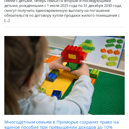
семей с детьми. Теперь семьи со вторым и последующими
детьми, рождёнными с 1 июля 2025 года по 31 декабря 2030 года,
смогут получить единовременную выплату на погашение
обязательств по договору купли-продажи жилого помещения с
[…]
Многодетным семьям в Приморье сохранят право на
единое пособие при превышении доходов до 10%