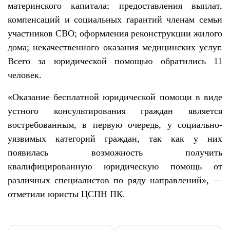
материнского капитала; предоставлени
я
выплат,
компенсаций и социальных гарантий членам семьи
участников СВО; оформлени
я
реконструкции жилого
дома; некачественно
го
оказани
я
медицинских услуг.
Всего за юридической помощью обратились 11
человек.
«
Оказание бесплатной юридической помощи в виде
устного консультирования граждан является
востребованным, в первую очередь, у социально-
уязвимых категорий граждан,
так как у них
появилась возможность получить
квалифицированную юридическую помощь от
различных специалистов по ряду направлений», —
отметили юристы ЦСПН ПК
.