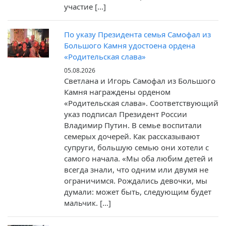
участие […]
По указу Президента семья Самофал из
Большого Камня удостоена ордена
«Родительская слава»
05.08.2026
Светлана и Игорь Самофал из Большого
Камня награждены орденом
«Родительская слава». Соответствующий
указ подписал Президент России
Владимир Путин. В семье воспитали
семерых дочерей. Как рассказывают
супруги, большую семью они хотели с
самого начала. «Мы оба любим детей и
всегда знали, что одним или двумя не
ограничимся. Рождались девочки, мы
думали: может быть, следующим будет
мальчик. […]