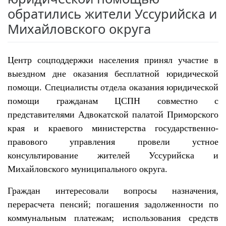
обратились жители Уссурийска и
Михайловского округа
Центр соцподдержки населения принял участие в
выездном дне
оказания
бесплатной юридической
помощи.
Специалисты отдела оказания юридической
помощи гражданам ЦСПН совместно с
представителями Адвокатской палатой Приморского
края и краевого министерства
государственно-
правового управления провели устное
консультирование жителей Уссурийска и
Михайловского муниципального округа.
Граждан интересовали вопросы назначени
я
,
перерасчет
а
пенсий; погашени
я
задолженности по
коммунальным платежам; использовани
я
средств