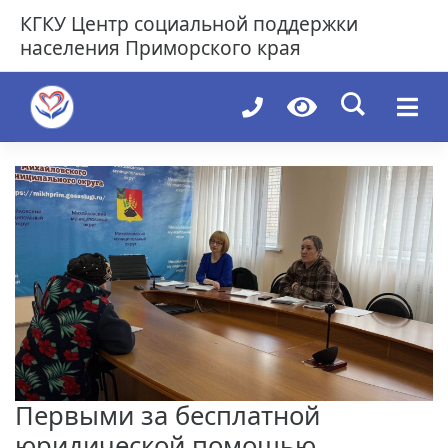
Skip
КГКУ
Центр социальной поддержки
to
населения Приморского края
content
Первыми за бесплатной
юридической помощью