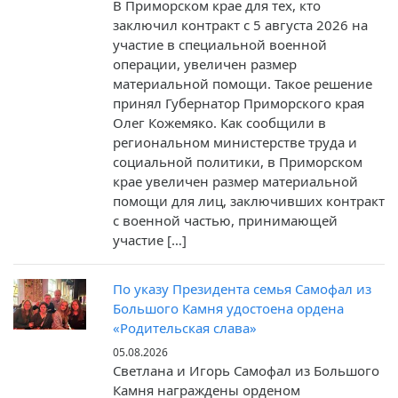
В Приморском крае для тех, кто
заключил контракт c 5 августа 2026 на
участие в специальной военной
операции, увеличен размер
материальной помощи. Такое решение
принял Губернатор Приморского края
Олег Кожемяко. Как сообщили в
региональном министерстве труда и
социальной политики, в Приморском
крае увеличен размер материальной
помощи для лиц, заключивших контракт
с военной частью, принимающей
участие […]
По указу Президента семья Самофал из
Большого Камня удостоена ордена
«Родительская слава»
05.08.2026
Светлана и Игорь Самофал из Большого
Камня награждены орденом