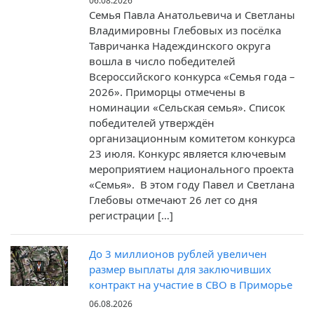
06.08.2026
Семья Павла Анатольевича и Светланы
Владимировны Глебовых из посёлка
Тавричанка Надеждинского округа
вошла в число победителей
Всероссийского конкурса «Семья года –
2026». Приморцы отмечены в
номинации «Сельская семья». Список
победителей утверждён
организационным комитетом конкурса
23 июля. Конкурс является ключевым
мероприятием национального проекта
«Семья». В этом году Павел и Светлана
Глебовы отмечают 26 лет со дня
регистрации […]
До 3 миллионов рублей увеличен
размер выплаты для заключивших
контракт на участие в СВО в Приморье
06.08.2026