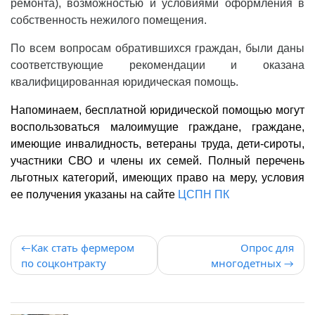
ремонта), возможностью и условиями оформления в
собственность нежилого помещения.
По всем вопросам обратившихся граждан, были даны
соответствующие рекомендации и оказана
квалифицированная юридическая помощь.
Напоминаем, бесплатной юридической помощью могут
воспользоваться малоимущие граждане, граждане,
имеющие инвалидность, ветераны труда, дети-сироты,
участники СВО и члены их семей. Полный перечень
льготных категорий, имеющих право на меру, условия
ее получения указаны на сайте
ЦСПН ПК
Навигация
Как стать фермером
Опрос для
по соцконтракту
многодетных
по
записям