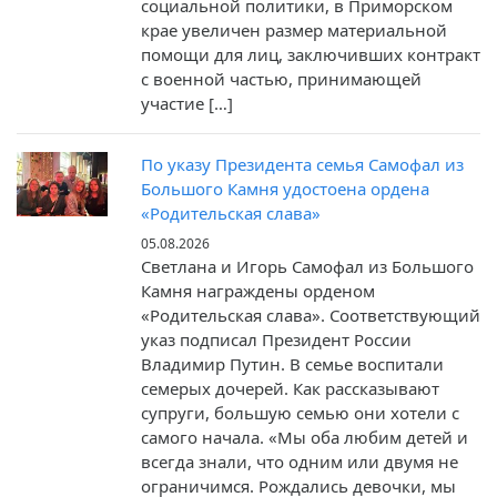
социальной политики, в Приморском
крае увеличен размер материальной
помощи для лиц, заключивших контракт
с военной частью, принимающей
участие […]
По указу Президента семья Самофал из
Большого Камня удостоена ордена
«Родительская слава»
05.08.2026
Светлана и Игорь Самофал из Большого
Камня награждены орденом
«Родительская слава». Соответствующий
указ подписал Президент России
Владимир Путин. В семье воспитали
семерых дочерей. Как рассказывают
супруги, большую семью они хотели с
самого начала. «Мы оба любим детей и
всегда знали, что одним или двумя не
ограничимся. Рождались девочки, мы