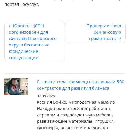
портал Госуслуг.
Навигация
Юристы ЦСПН
Проверьте свою
организовали для
финансовую
по
жителей Шкотовского
грамотность
записям
округа бесплатные
юридические
консультации
С начала года приморцы заключили 500
контрактов для развития бизнеса
07.08.2026
Ксения Бойко, многодетная мама из
Находки около трёх лет работает с
деревом и создаёт детскую мебель,
развивающие материалы, игрушки,
сувениры, вывески и изделия по