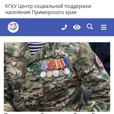
Skip
КГКУ
Центр социальной поддержки
to
населения Приморского края
content