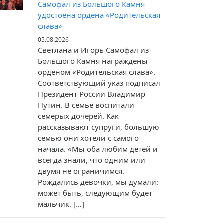
Самофал из Большого Камня
удостоена ордена «Родительская
слава»
05.08.2026
Светлана и Игорь Самофал из
Большого Камня награждены
орденом «Родительская слава».
Соответствующий указ подписал
Президент России Владимир
Путин. В семье воспитали
семерых дочерей. Как
рассказывают супруги, большую
семью они хотели с самого
начала. «Мы оба любим детей и
всегда знали, что одним или
двумя не ограничимся.
Рождались девочки, мы думали:
может быть, следующим будет
мальчик. […]