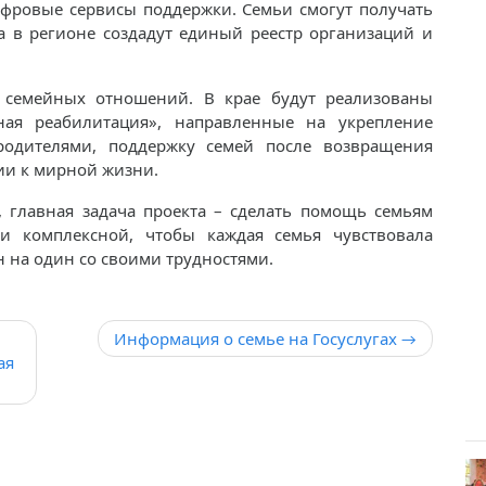
ифровые сервисы поддержки. Семьи смогут получать
 а в регионе создадут единый реестр организаций и
 семейных отношений. В крае будут реализованы
ая реабилитация», направленные на укрепление
одителями, поддержку семей после возвращения
ии к мирной жизни.
, главная задача проекта – сделать помощь семьям
и комплексной, чтобы каждая семья чувствовала
н на один со своими трудностями.
Информация о семье на Госуслугах
ая