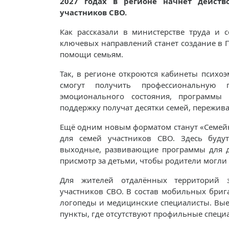
2027 годах в регионе начнёт дейст
участников СВО.
Как рассказали в министерстве труда и 
ключевых направлений станет создание в 
помощи семьям.
Так, в регионе откроются кабинеты психо
смогут получить профессиональную п
эмоционального состояния, программы 
поддержку получат десятки семей, пережи
Ещё одним новым форматом станут «Семей
для семей участников СВО. Здесь будут
выходные, развивающие программы для де
присмотр за детьми, чтобы родители могли
Для жителей отдалённых территорий 
участников СВО. В состав мобильных бриг
логопеды и медицинские специалисты. Вые
пункты, где отсутствуют профильные специ