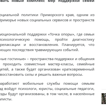
вовать новый комплекс мер поддержки семей
социальной политики Приморского края, одним из
Приморье новых социальных сервисов и пространств
эмоциональной поддержки «Точка опоры», где семьи
сихологическую помощь, пройти диагностику
релаксации и восстановления. Планируется, что
вающих последствия травмирующих событий.
ные гостиные» – пространства поддержки и общения
 проходить совместные мастер-классы, семейные
тей, а также будет организован кратковременный
 восстановить силы и решить важные вопросы.
заработают мобильные службы помощи семьям
ад войдут психологи, юристы, социальные педагоги,
зды будут организованы, в том числе, в населённые
алисты.