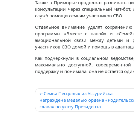
Также в Приморье продолжат развивать ц
консультации через специальный чат-бот,
служб помощи семьям участников СВО.
Отдельное внимание уделят сохранению
программы «Вместе с папой» и «Семейн
эмоциональной связи между детьми и р
участников СВО домой и помощь в адаптац
Как подчеркнули в социальном ведомстве
максимально доступной, своевременной 
поддержку и понимала: она не остаётся оди
Навигация
Семья Песцовых из Уссурийска
награждена медалью ордена «Родительск
по
слава» по указу Президента
записям