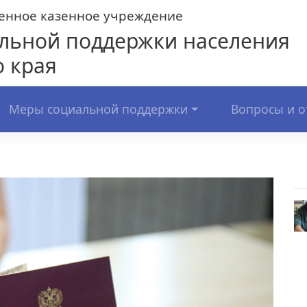
венное казенное учреждение
льной поддержки населения
 края
Меры социальной поддержки
Вопросы и о