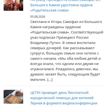
Большого Камня удостоена ордена
«Родительская слава»
05.08.2026
Светлана и Игорь Самофал из Большого
Камня награждены орденом
«Родительская слава». Соответствующий
указ подписал Президент России
Владимир Путин. В семье воспитали
семерых дочерей. Как рассказывают
супруги, большую семью они хотели с
самого начала. «Мы оба любим детей и
всегда знали, что одним или двумя не
ограничимся. Рождались девочки, мы
думали: может быть, следующим будет
мальчик. […]
ЦСПН проведет день бесплатной
юридической помощи для жителей
Тернея в формате видеоконференции