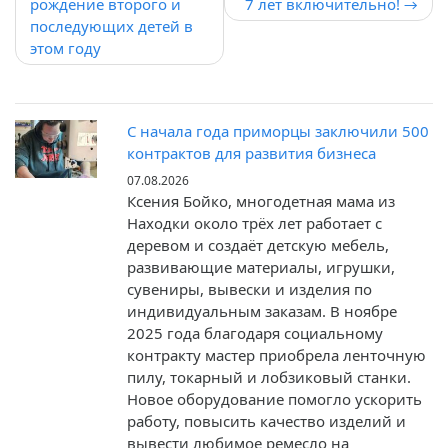
записям
рождение второго и
7 лет включительно!
последующих детей в
этом году
С начала года приморцы заключили 500
контрактов для развития бизнеса
07.08.2026
Ксения Бойко, многодетная мама из
Находки около трёх лет работает с
деревом и создаёт детскую мебель,
развивающие материалы, игрушки,
сувениры, вывески и изделия по
индивидуальным заказам. В ноябре
2025 года благодаря социальному
контракту мастер приобрела ленточную
пилу, токарный и лобзиковый станки.
Новое оборудование помогло ускорить
работу, повысить качество изделий и
вывести любимое ремесло на