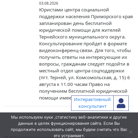
03.08.2026
Юристами центра социальной
поддержки населения Приморского края
запланирован день бесплатной
юридической помощи для жителей
Тернейского муниципального округа.
Консультирование пройдет в формате
видеоконференц-связи. Для того, чтобы
получить ответы на интересующие их
вопросы, гражданам следует подойти в
местный отдел центра соцподдержки
(пгт. Терней, ул. Комсомольская, д. 15) 6
августа к 11.00 часам Право на
получением бесплатной юридической
помощи имеют […]
Интерактивный
консультант
Мы используем куки ,статистику веб-аналитики и другие
данные в целях функционирования сайта. Если Вы
продолжите использовать сайт, мы будем считать что Вас
это устраивает.
© 2026
Центр социальной поддержки населения Приморского