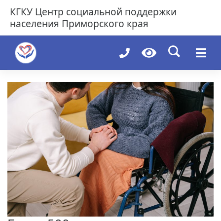
Skip
КГКУ
Центр социальной поддержки
to
населения Приморского края
content