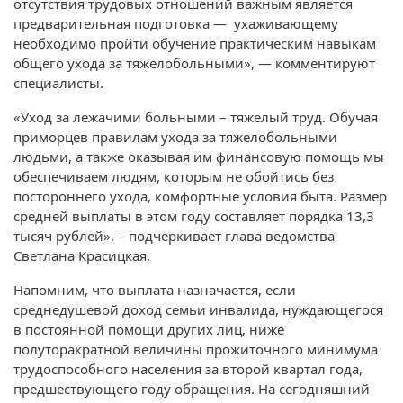
отсутствия трудовых отношений важным является
предварительная подготовка — ухаживающему
необходимо пройти обучение практическим навыкам
общего ухода за тяжелобольными», — комментируют
специалисты.
«Уход за лежачими больными – тяжелый труд. Обучая
приморцев правилам ухода за тяжелобольными
людьми, а также оказывая им финансовую помощь мы
обеспечиваем людям, которым не обойтись без
постороннего ухода, комфортные условия быта. Размер
средней выплаты в этом году составляет порядка 13,3
тысяч рублей», – подчеркивает глава ведомства
Светлана Красицкая.
Напомним, что выплата назначается, если
среднедушевой доход семьи инвалида, нуждающегося
в постоянной помощи других лиц, ниже
полуторакратной величины прожиточного минимума
трудоспособного населения за второй квартал года,
предшествующего году обращения. На сегодняшний