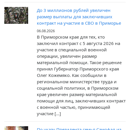
До 3 миллионов рублей увеличен
размер выплаты для заключивших
контракт на участие в СВО в Приморье
06.08.2026
В Приморском крае для тех, кто
заключил контракт c 5 августа 2026 на
участие в специальной военной
операции, увеличен размер
материальной помощи. Такое решение
принял Губернатор Приморского края
Олег Кожемяко. Как сообщили в
региональном министерстве труда и
социальной политики, в Приморском
крае увеличен размер материальной
помощи для лиц, заключивших контракт
с военной частью, принимающей
участие […]
По указу Президента семья Самофал из