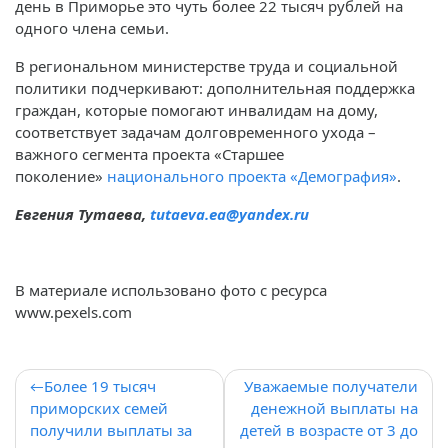
день в Приморье это чуть более 22 тысяч рублей на
одного члена семьи.
В региональном министерстве труда и социальной
политики подчеркивают: дополнительная поддержка
граждан, которые помогают инвалидам на дому,
соответствует задачам долговременного ухода –
важного сегмента проекта «Старшее
поколение»
национального проекта «Демография»
.
Евгения Тутаева,
tutaeva
.
ea
@
yandex
.
ru
В материале использовано фото с ресурса
www.pexels.com
Навигация
Более 19 тысяч
Уважаемые получатели
приморских семей
денежной выплаты на
по
получили выплаты за
детей в возрасте от 3 до