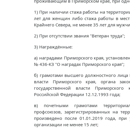
проживающим в Приморском крае, при од
1) При наличии стажа работы на территори
лет для женщин либо стажа работы в мес
Крайнего Севера, не менее 35 лет для мужч
2) При отсутствии звания "Ветеран труда";
3) Награждённые:
а) наградами Приморского края, установле
№ 436-КЗ "О наградах Приморского края";
б) грамотами высшего должностного лица
власти Приморского края, органа зако
государственной власти Приморского 
Российской Федерации 12.12.1993 года;
в) почетными грамотами территориал
профсоюзов, зарегистрированных на тер
произведено после 01.01.2019 года, при
организации не менее 15 лет;