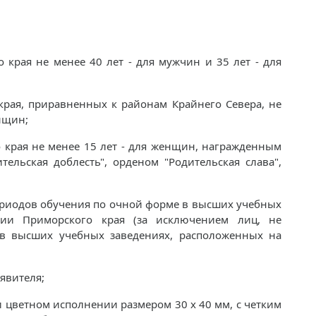
 края не менее 40 лет - для мужчин и 35 лет - для
 края, приравненных к районам Крайнего Севера, не
енщин;
о края не менее 15 лет - для женщин, награжденным
ельская доблесть", орденом "Родительская слава",
ериодов обучения по очной форме в высших учебных
рии Приморского края (за исключением лиц, не
в высших учебных заведениях, расположенных на
явителя;
и цветном исполнении размером 30 x 40 мм, с четким