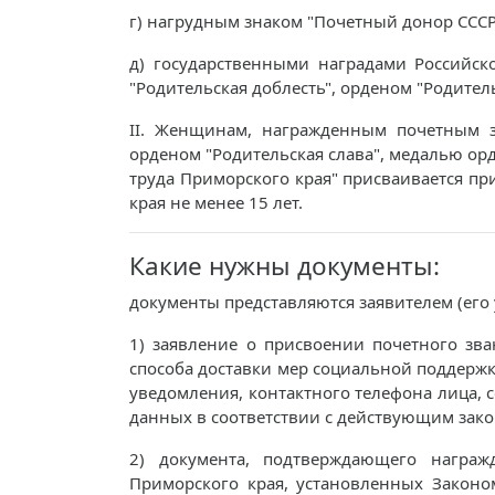
г) нагрудным знаком "Почетный донор СССР
д) государственными наградами Российск
"Родительская доблесть", орденом "Родитель
II. Женщинам, награжденным почетным зн
орденом "Родительская слава", медалью орд
труда Приморского края" присваивается п
края не менее 15 лет.
Какие нужны документы:
документы представляются заявителем (его
1) заявление о присвоении почетного зва
способа доставки мер социальной поддержк
уведомления, контактного телефона лица, 
данных в соответствии с действующим зако
2) документа, подтверждающего награ
Приморского края, установленных Закон