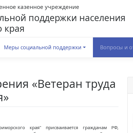
венное казенное учреждение
льной поддержки населения
 края
Меры социальной поддержки
Вопросы и о
ения «Ветеран труда
я»
риморского края" присваивается гражданам РФ,