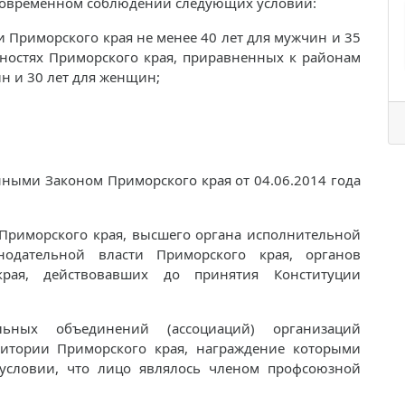
новременном соблюдении следующих условий:
и Приморского края не менее 40 лет для мужчин и 35
тностях Приморского края, приравненных к районам
ин и 30 лет для женщин;
нными Законом Приморского края от 04.06.2014 года
 Приморского края, высшего органа исполнительной
нодательной власти Приморского края, органов
края, действовавших до принятия Конституции
ьных объединений (ассоциаций) организаций
ритории Приморского края, награждение которыми
 условии, что лицо являлось членом профсоюзной