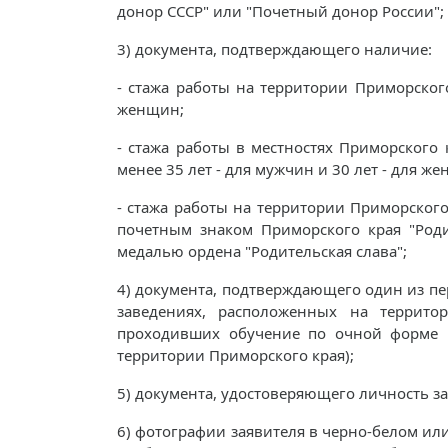
донор СССР" или "Почетный донор России";
3) документа, подтверждающего наличие:
- стажа работы на территории Приморского
женщин;
- стажа работы в местностях Приморского
менее 35 лет - для мужчин и 30 лет - для ж
- стажа работы на территории Приморског
почетным знаком Приморского края "Родит
медалью ордена "Родительская слава";
4) документа, подтверждающего один из п
заведениях, расположенных на террито
проходивших обучение по очной форме 
территории Приморского края);
5) документа, удостоверяющего личность за
6) фотографии заявителя в черно-белом ил