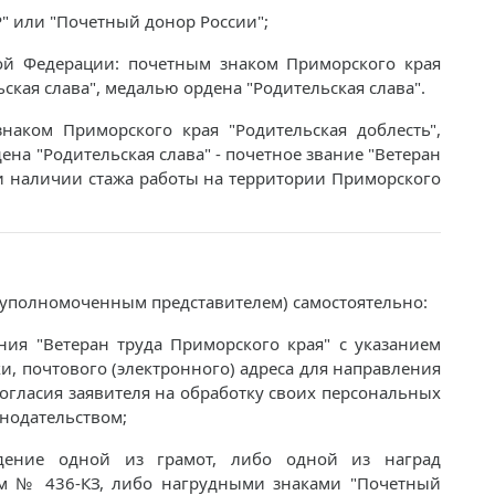
" или "Почетный донор России";
ой Федерации: почетным знаком Приморского края
ская слава", медалью ордена "Родительская слава".
аком Приморского края "Родительская доблесть",
ена "Родительская слава" - почетное звание "Ветеран
ри наличии стажа работы на территории Приморского
 уполномоченным представителем) самостоятельно:
ния "Ветеран труда Приморского края" с указанием
и, почтового (электронного) адреса для направления
согласия заявителя на обработку своих персональных
нодательством;
ждение одной из грамот, либо одной из наград
ом № 436-КЗ, либо нагрудными знаками "Почетный