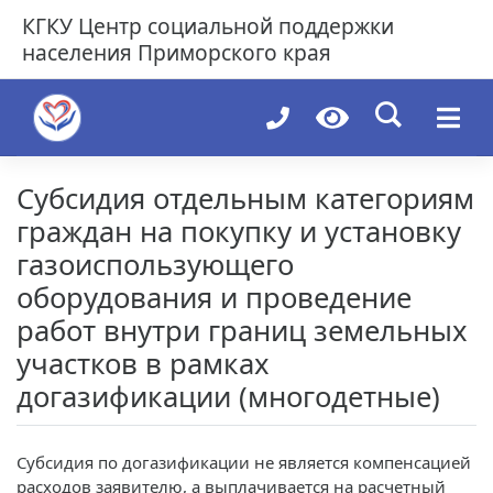
Skip
КГКУ
Центр социальной поддержки
to
населения Приморского края
content
Субсидия отдельным категориям
граждан на покупку и установку
газоиспользующего
оборудования и проведение
работ внутри границ земельных
участков в рамках
догазификации (многодетные)
Субсидия по догазификации не является компенсацией
расходов заявителю, а выплачивается на расчетный