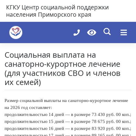
Skip
КГКУ
Центр социальной поддержки
to
населения Приморского края
content
Социальная выплата на
санаторно-курортное лечение
(для участников СВО и членов
их семей)
Размер социальной выплаты на санаторно-курортное лечение
на 2026 год составляет:
продолжительностью 14 дней — в размере 73 430 руб. 00 коп.;
продолжительностью 15 дней — в размере 78 675 руб. 00 коп.;
продолжительностью 16 дней — в размере 83 920 руб. 00 коп.;
продолжительностью 17 дней — в размере 89 165 руб. 00 коп.;