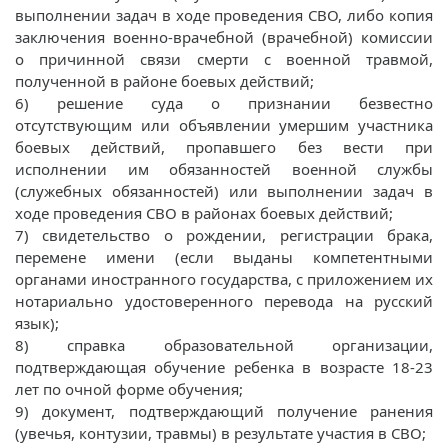
выполнении задач в ходе проведения СВО, либо копия
заключения военно-врачебной (врачебной) комиссии
о причинной связи смерти с военной травмой,
полученной в районе боевых действий;
6) решение суда о признании безвестно
отсутствующим или объявлении умершим участника
боевых действий, пропавшего без вести при
исполнении им обязанностей военной службы
(служебных обязанностей) или выполнении задач в
ходе проведения СВО в районах боевых действий;
7) свидетельство о рождении, регистрации брака,
перемене имени (если выданы компетентными
органами иностранного государства, с приложением их
нотариально удостоверенного перевода на русский
язык);
8) справка образовательной организации,
подтверждающая обучение ребенка в возрасте 18-23
лет по очной форме обучения;
9) документ, подтверждающий получение ранения
(увечья, контузии, травмы) в результате участия в СВО;