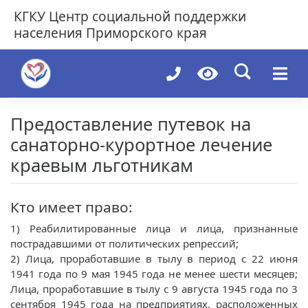
Skip
КГКУ
Центр социальной поддержки
to
населения Приморского края
content
Предоставление путевок на
санаторно-курортное лечение
краевым льготникам
Кто имеет право:
1) Реабилитированные лица и лица, признанные
пострадавшими от политических репрессий;
2) Лица, проработавшие в тылу в период с 22 июня
1941 года по 9 мая 1945 года не менее шести месяцев;
Лица, проработавшие в тылу с 9 августа 1945 года по 3
сентября 1945 года на предприятиях, расположенных