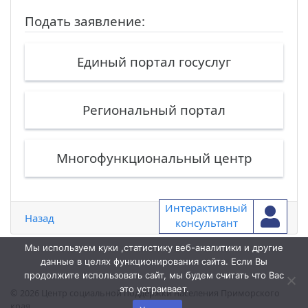
Подать заявление:
Единый портал госуслуг
Региональный портал
Многофункциональный центр
Интерактивный
Назад
консультант
Мы используем куки ,статистику веб-аналитики и другие
данные в целях функционирования сайта. Если Вы
продолжите использовать сайт, мы будем считать что Вас
это устраивает.
© 2026
Центр социальной поддержки населения Приморского
края