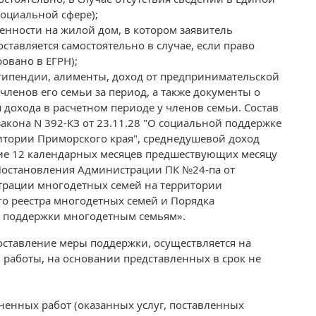
оциальной сфере);
енности на жилой дом, в котором заявитель
ставляется самостоятельно в случае, если право
овано в ЕГРН);
 стипендии, алименты, доход от предпринимательской
членов его семьи за период, а также документы о
дохода в расчетном периоде у членов семьи. Состав
акона N 392-КЗ от 23.11.28 "О социальной поддержке
тории Приморского края", среднедушевой доход
ние 12 календарных месяцев предшествующих месяцу
 Постановления Администрации ПК №24-па от
страции многодетных семей на территории
го реестра многодетных семей и Порядка
 поддержки многодетным семьям».
оставление меры поддержки, осуществляется на
работы, на основании представленных в срок не
енных работ (оказанных услуг, поставленных