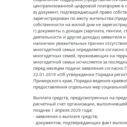
централизованной цифровой платформе в с
в) документ, подтверждающий право собств
зарегистрирован по месту жительства (предо
собственности на жилой дом не зарегистрир
г) документы о доходах (зарплата, пенсии,
деятельности и другие доходы) заявителя и 
налиичии уважительных причин отсутствия 
многодетной семьи определяется согласно з
многодетных семей, проживающих на терри
многодетной семьи исчисляется за послед
перед месяцем подачи заявления согласно
22.01.2019 «Об утверждении Порядка реги
Приморского края, Порядка ведения краево
предоставления отдельных мер социальной
Выплата средств, предусмотренных на пред
расчетный счет организации, выполнившей 
позднее 1 апреля 2029 года:
- заявления о выплате средств;
- документов, подтверждающих факт выполн