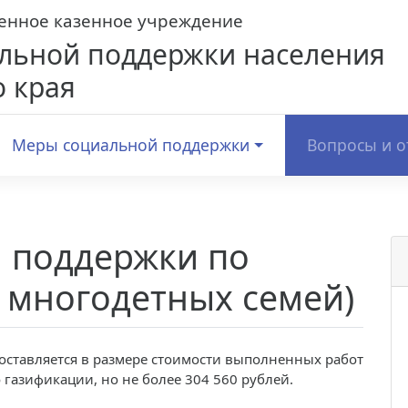
венное казенное учреждение
льной поддержки населения
 края
Меры социальной поддержки
Вопросы и о
 поддержки по
 многодетных семей)
ставляется в размере стоимости выполненных работ
 газификации, но не более 304 560 рублей.