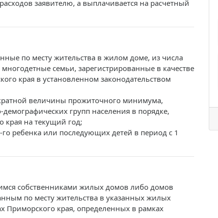
расходов заявителю, а выплачивается на расчетный
нные по месту жительства в жилом доме, из числа
 многодетные семьи, зарегистрированные в качестве
кого края в установленном законодательством
кратной величины прожиточного минимума,
-демографических групп населения в порядке,
 края на текущий год;
3-го ребенка или последующих детей в период с 1
имся собственниками жилых домов либо домов
анным по месту жительства в указанных жилых
х Приморского края, определенных в рамках