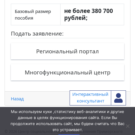
не более 380 700
Базовый размер
рублей;
пособия
Подать заявление:
Региональный портал
Многофункциональный центр
Интерактивный
Назад
консультант
Мы используем куки ,статистику веб-аналитики и другие
данные в целях функционирования сайта. Если Вы
продолжите использовать сайт, мы будем считать что Вас
это устраивает.
© 2026
Центр социальной поддержки населения Приморского