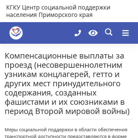
Skip
КГКУ
Центр социальной поддержки
to
населения Приморского края
content
Компенсационные выплаты за
проезд (несовершеннолетним
узникам концлагерей, гетто и
других мест принудительного
содержания, созданных
фашистами и их союзниками в
период Второй мировой войны)
Меры социальной поддержки в области обеспечения
транспортной доступности предоставляются в форме