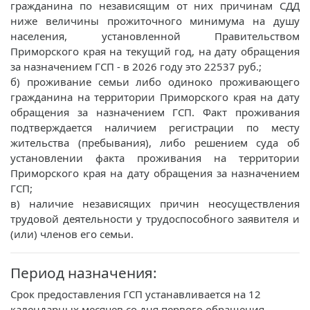
гражданина по независящим от них причинам СДД
ниже величины прожиточного минимума на душу
населения, установленной Правительством
Приморского края на текущий год, на дату обращения
за назначением ГСП - в 2026 году это 22537 руб.;
б) проживание семьи либо одиноко проживающего
гражданина на территории Приморского края на дату
обращения за назначением ГСП. Факт проживания
подтверждается наличием регистрации по месту
жительства (пребывания), либо решением суда об
установлении факта проживания на территории
Приморского края на дату обращения за назначением
ГСП;
в) наличие независящих причин неосуществления
трудовой деятельности у трудоспособного заявителя и
(или) членов его семьи.
Период назначения:
Срок предоставления ГСП устанавливается на 12
календарных месяцев со дня первого обращения