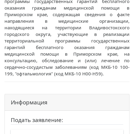
программы государственных гарантий бесплатного
оказания гражданам медицинской помощи в
Приморском крае, содержащая сведения о факте
направления в медицинские организации,
находящиеся на территории Владивостокского
городского округа, участвующие в реализации
территориальной программы государственных
гарантий бесплатного оказания гражданам
медицинской помощи в Приморском крае, на
консультацию, обследование и (или) лечение по
сердечно-сосудистым заболеваниям (код МКБ-10 100-
199, "офтальмология" (код МКБ-10 Н00-Н59).
Информация
Подать заявление: