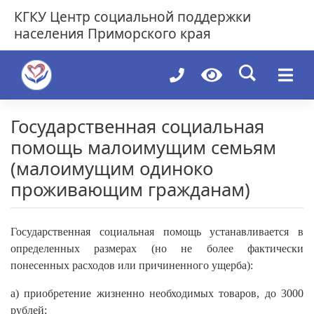
Skip
КГКУ
Центр социальной поддержки
to
населения Приморского края
content
Государственная социальная
помощь малоимущим семьям
(малоимущим одиноко
проживающим гражданам)
Государственная социальная помощь устанавливается в
определенных размерах (но не более фактически
понесенных расходов или причиненного ущерба):
а) приобретение жизненно необходимых товаров, до 3000
рублей;