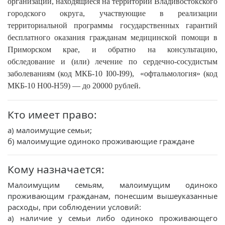
организации, находящиеся на территории Владивостокского
городского округа, участвующие в реализации
территориальной программы государственных гарантий
бесплатного оказания гражданам медицинской помощи в
Приморском крае, и обратно на консультацию,
обследование и (или) лечение по сердечно-сосудистым
заболеваниям (код МКБ-10 I00-I99), «офтальмология» (код
МКБ-10 H00-H59) — до 20000 рублей.
Кто имеет право:
а) малоимущие семьи;
б) малоимущие одиноко проживающие граждане
Кому назначается:
Малоимущим семьям, малоимущим одиноко
проживающим гражданам, понесшим вышеуказанные
расходы, при соблюдении условий:
а) наличие у семьи либо одиноко проживающего