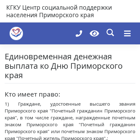
Skip
КГКУ
Центр социальной поддержки
to
населения Приморского края
content
Единовременная денежная
выплата ко Дню Приморского
края
Кто имеет право:
1) Граждане, удостоенные высшего звания
Приморского края "Почетный гражданин Приморского
края", в том числе граждане, награжденные почетным
знаком Приморского края "Почетный гражданин
Приморского края" или почетным знаком Приморского
края "Почетный житель Приморского края".;