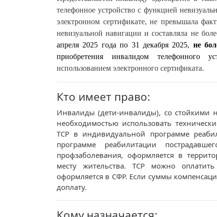
телефонное устройство с функцией невизуальн
электронном сертификате, не превышала факт
невизуальной навигации и составляла не боле
апреля 2025 года по 31 декабря 2025,
не бол
приобретения инвалидом телефонного у
использованием электронного сертификата.
Кто имеет право:
Инвалиды (дети-инвалиды), со стойкими
необходимостью использовать технически
ТСР в индивидуальной программе реаби
программе реабилитации пострадавше
профзаболевания, оформляется в террит
месту жительства. ТСР можно оплатить
оформляется в СФР. Если суммы компенсаци
доплату.
Кому назначается: