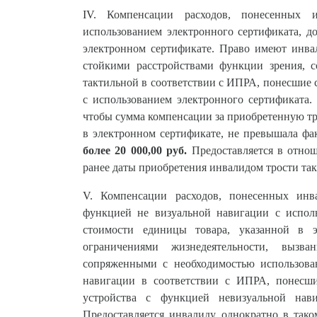
IV.
Компенсации расходов, понесенных
использованием электронного сертификата, д
электронном сертификате. Право имеют инва
стойкими расстройствами функции зрения, 
тактильной в соответствии с ИПРА, понесшие 
с использованием электронного сертификата. 
чтобы сумма компенсации за приобретенную тр
в электронном сертификате, не превышала фа
более 20 000,00 руб.
Предоставляется в отнош
ранее даты приобретения инвалидом трости так
V.
Компенсации расходов, понесенных инв
функцией не визуальной навигации с исполь
стоимости единицы товара, указанной в 
ограничениями жизнедеятельности, вызв
сопряженными с необходимостью использова
навигации в соответствии с ИПРА, понесши
устройства с функцией невизуальной нави
Предоставляется инвалиду однократно в тако