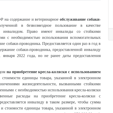
ФР на содержание и ветеринарное
обслуживание собаки-
олученной в безвозмездное пользование в качестве
ия инвалидом. Право имеют инвалиды со стойкими
ыми с необходимостью использования вспомогательных
ие собаки-проводника. Предоставляется один раз в год в
ержание собаки-проводника, предоставленной инвалиду
 января 2022 года, но не ранее даты предоставления
идом
на приобретение кресла-коляски с использованием
 стоимости единицы товара, указанной в электронном
аничениями жизнедеятельности, вызванными стойкими
енными с необходимостью использования кресла-коляски
енные расходы на приобретение кресла-коляски с
редоставляется инвалиду в таком размере, чтобы сумма
 и стоимости единицы товара, указанной в электронном