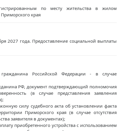
егистрированным по месту жительства в жилом
 Приморского края
бря 2027 года. Предоставление социальной выплаты
 гражданина Российской Федерации - в случае
ажданина РФ, документ подтверждающий полномочия
еренность (в случае представления заявления
);
аконную силу судебного акта об установлении факта
рритории Приморского края (в случае отсутствия
тва заявителя в документах);
плату приобретенного устройства с использованием