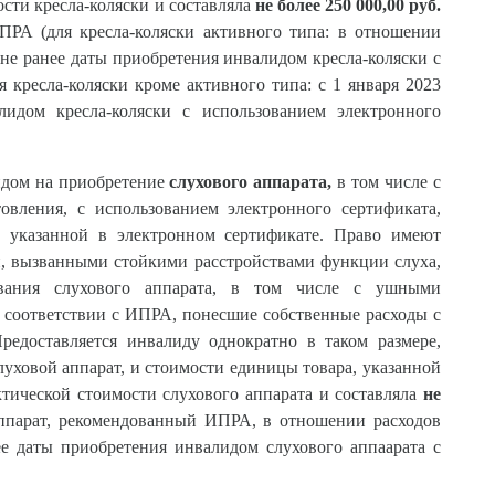
сти кресла-коляски и составляла
не более 250 000,00 руб.
ИПРА (для кресла-коляски активного типа: в отношении
о не ранее даты приобретения инвалидом кресла-коляски с
я кресла-коляски кроме активного типа: с 1 января 2023
лидом кресла-коляски с использованием электронного
идом на приобретение
слухового аппарата,
в том числе с
вления, с использованием электронного сертификата,
, указанной в электронном сертификате. Право имеют
, вызванными стойкими расстройствами функции слуха,
вания слухового аппарата, в том числе с ушными
 соответствии с ИПРА, понесшие собственные расходы с
редоставляется инвалиду однократно в таком размере,
уховой аппарат, и стоимости единицы товара, указанной
тической стоимости слухового аппарата и составляла
не
ппарат, рекомендованный ИПРА, в отношении расходов
ее даты приобретения инвалидом слухового аппаарата с