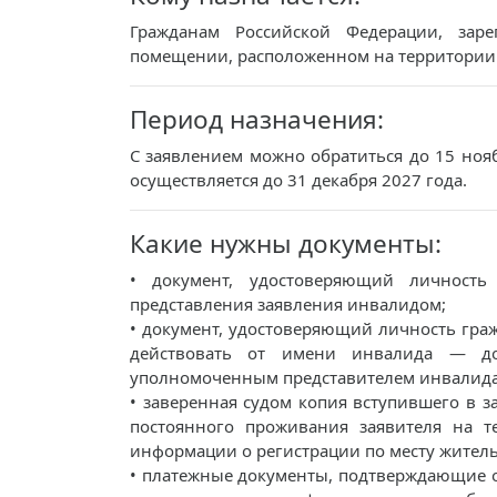
Гражданам Российской Федерации, зар
помещении, расположенном на территории
Период назначения:
С заявлением можно обратиться до 15 ноя
осуществляется до 31 декабря 2027 года.
Какие нужны документы:
• документ, удостоверяющий личность
представления заявления инвалидом;
• документ, удостоверяющий личность гр
действовать от имени инвалида — дов
уполномоченным представителем инвалида
• заверенная судом копия вступившего в з
постоянного проживания заявителя на те
информации о регистрации по месту жительс
• платежные документы, подтверждающие о