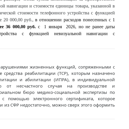
ой навигации и стоимости единицы товара, указанной в
ической стоимости телефонного устройства с функцией
е 20 000,00 руб.,
в отношении расходов понесенных с 1
ее 36 000,00 руб.
с 1 января 2026, но не ранее даты
стройства с функцией невизуальной навигации с
 нарушениями жизненных функций, сопряженными с
е средства реабилитации (ТСР), которым назначено
литации и абилитации (ИПРА), в индивидуальной
го от несчастного случая на производстве и
ориальном бюро медико-социальной экспертизы по
 с помощью электронного сертификата, которое
и из СФР недостаточно, можно сверх этого оформить