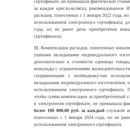
сертификате, не превышала фактической стоимо
за каждое кресло-коляску, рекомендованное 
расходов, понесенных с 1 января 2022 года, н
использованием электронного сертификата; дл
года, но не ранее даты приобретения инва
сертификата);
III.
Компенсации расходов, понесенных инвал
ушными вкладышами индивидуального изгото
дополнительно к стоимости единицы товара
инвалиды с ограничениями жизнедеятельности
сопряженными с необходимостью использо
вкладышами индивидуального изготовления, в
использованием электронного сертификата. П
чтобы сумма компенсации за приобретенный сл
в электронном сертификате, не превышала фак
более 100 000,00 руб.
за каждый
слуховой а
понесенных с 1 января 2024 года, но не ран
использованием электронного сертификата: