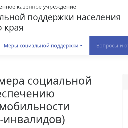
венное казенное учреждение
льной поддержки населения
 края
Меры социальной поддержки
Вопросы и о
мера социальной
еспечению
 мобильности
-инвалидов)