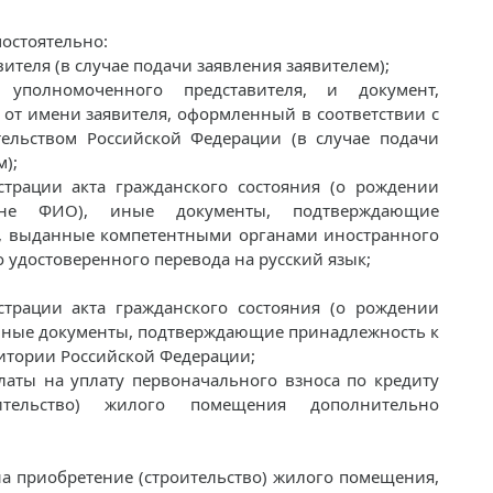
остоятельно:
ителя (в случае подачи заявления заявителем);
 уполномоченного представителя, и документ,
от имени заявителя, оформленный в соответствии с
ельством Российской Федерации (в случае подачи
);
истрации акта гражданского состояния (о рождении
ене ФИО), иные документы, подтверждающие
я, выданные компетентными органами иностранного
 удостоверенного перевода на русский язык;
истрации акта гражданского состояния (о рождении
, иные документы, подтверждающие принадлежность к
ритории Российской Федерации;
аты на уплату первоначального взноса по кредиту
тельство) жилого помещения дополнительно
на приобретение (строительство) жилого помещения,