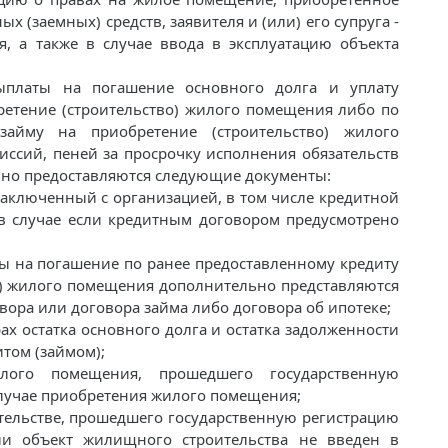
 (заемных) средств, заявителя и (или) его супруга -
, а также в случае ввода в эксплуатацию объекта
ыплаты на погашение основного долга и уплату
ретение (строительство) жилого помещения либо по
займу на приобретение (строительство) жилого
ссий, пеней за просрочку исполнения обязательств
ьно предоставляются следующие документы:
заключенный с организацией, в том числе кредитной
 в случае если кредитным договором предусмотрено
 на погашение по ранее предоставленному кредиту
о) жилого помещения дополнительно представляются
вора или договора займа либо договора об ипотеке;
рах остатка основного долга и остатка задолженности
итом (займом);
лого помещения, прошедшего государственную
случае приобретения жилого помещения;
ительстве, прошедшего государственную регистрацию
ли объект жилищного строительства не введен в