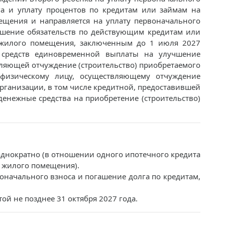
га и уплату процентов по кредитам или займам на
мещения и направляется на уплату первоначального
гашение обязательств по действующим кредитам или
) жилого помещения, заключенным до 1 июля 2027
я средств единовременной выплаты на улучшение
ляющей отчуждение (строительство) приобретаемого
 физическому лицу, осуществляющему отчуждение
рганизации, в том числе кредитной, предоставившей
денежные средства на приобретение (строительство)
однократно (в отношении одного ипотечного кредита
) жилого помещения).
воначального взноса и погашение долга по кредитам,
й не позднее 31 октября 2027 года.