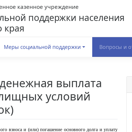
венное казенное учреждение
льной поддержки населения
 края
Меры социальной поддержки
Вопросы и о
денежная выплата
лищных условий
ок)
ого взноса и (или) погашение основного долга и уплату