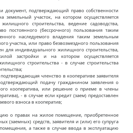
а и документ, подтверждающий право собственности
 на земельный участок, на котором осуществляется
 жилищного строительства, ведение садоводства,
во постоянного (бессрочного) пользования таким
енного наследуемого владения таким земельным
ного участка, или право безвозмездного пользования
ен для индивидуального жилищного строительства,
жилой застройки и на котором осуществляется
жилищного строительства - в случае строительства
тельства;
, подтверждающая членство в кооперативе заявителя
т, подтверждающий подачу гражданином заявления о
ого кооператива, или решение о приеме в члены
тива), - в случае если кредит (заем) предоставлен
аевого взноса в кооператив;
цию о правах на жилое помещение, приобретенное
х (заемных) средств, заявителя и (или) его супруга
 помещения, а также в случае ввода в эксплуатацию