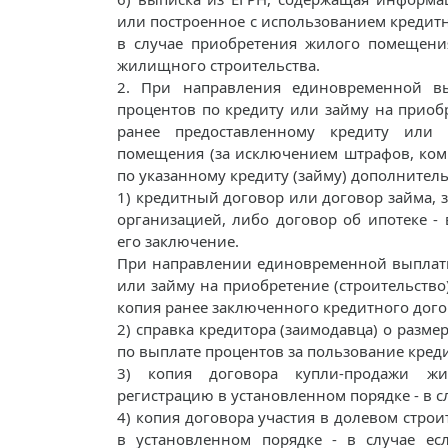
или построенное с использованием кредитных
в случае приобретения жилого помещения
жилищного строительства.
2. При направления единовременной в
процентов по кредиту или займу на приоб
ранее предоставленному кредиту или 
помещения (за исключением штрафов, коми
по указанному кредиту (займу) дополнител
1) кредитный договор или договор займа, 
организацией, либо договор об ипотеке -
его заключение.
При направлении единовременной выплаты
или займу на приобретение (строительств
копия ранее заключенного кредитного дого
2) справка кредитора (заимодавца) о разме
по выплате процентов за пользование кред
3) копия договора купли-продажи жи
регистрацию в установленном порядке - в 
4) копия договора участия в долевом стро
в установленном порядке - в случае ес