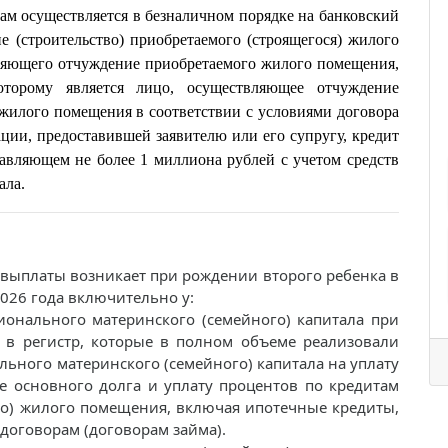
ам осуществляется в безналичном порядке на
банковский
 (строительство) приобретаемого (строящегося) жилого
ляющего отчуждение приобретаемого жилого помещения,
оторому является лицо, осуществляющее отчуждение
) жилого помещения в соответствии с условиями договора
зации, предоставившей заявителю или его супругу, кредит
тавляющем не более 1 миллиона рублей с учетом средств
ала.
выплаты возникает при рождении второго ребенка в
2026 года включительно у:
ионального материнского (семейного) капитала при
в регистр, которые в полном объеме реализовали
льного материнского (семейного) капитала на уплату
е основного долга и уплату процентов по кредитам
во) жилого помещения, включая ипотечные кредиты,
договорам (договорам займа).