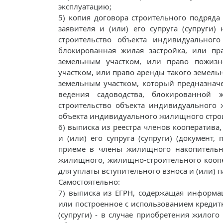
эксплуатацию;
5) копия договора строительного подряд
заявителя и (или) его супруга (супруги)
строительство объекта индивидуального
блокированная жилая застройка, или пра
земельным участком, или право пожизн
участком, или право аренды такого земель
земельным участком, который предназнач
ведения садоводства, блокированной 
строительство объекта индивидуального 
объекта индивидуального жилищного строи
6) выписка из реестра членов кооператива
и (или) его супруга (супруги) (докумен
приеме в члены жилищного накопительн
жилищного, жилищно-строительного коопера
для уплаты вступительного взноса и (или) п
Самостоятельно:
7) выписка из ЕГРН, содержащая информа
или построенное с использованием кредитны
(супруги) - в случае приобретения жилого