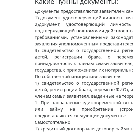
Какие нужны документы:
Документы предоставляются заявителем сам
1) документ, удостоверяющий личность заяв
2)документ, удостоверяющий личность
подтверждающий полномочия действовать 
требованиями, установленными законодат
заявления уполномоченным представителем
3) свидетельство о государственной рег
детей, регистрации брака, о перем
принадлежность к членам семьи заявител
государства, с приложением их нотариально
По собственной инициативе заявителя:
1) свидетельство о государственной рег
детей, регистрации брака, перемене ФИО)
членам семьи заявителя, выданные на тер
1. При направление единовременной выпл
или займу на приобретение (строи
предоставляются следующие документы:
Самостоятельно:
1) кредитный договор или договор займа 