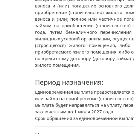
взноса и (или) погашение основного дол
приобретение (строительство) жилого по
взноса и (или) полное или частичное по
займам на приобретение (строительство
года, путем безналичного перечислени
жилищных условий организации, осуществ
(строящегося) жилого помещения, либо
приобретаемого жилого помещения, либо о
по кредитному договору (договору займа) 
жилого помещения.
Период назначения:
Единовременная выплата предоставляется 
или займа на приобретение (строительство
Выплата будет направляться на уплату пер
заключенным до 1 июля 2027 года.
Срок обращения за единовременной выплато