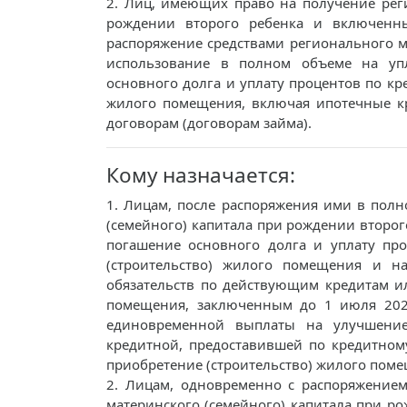
2. Лиц, имеющих право на получение рег
рождении второго ребенка и включенны
распоряжение средствами регионального м
использование в полном объеме на упл
основного долга и уплату процентов по кр
жилого помещения, включая ипотечные к
договорам (договорам займа).
Кому назначается:
1. Лицам, после распоряжения ими в пол
(семейного) капитала при рождении второг
погашение основного долга и уплату пр
(строительство) жилого помещения и н
обязательств по действующим кредитам и
помещения, заключенным до 1 июля 2027
единовременной выплаты на улучшени
кредитной, предоставившей по кредитном
приобретение (строительство) жилого пом
2. Лицам, одновременно с распоряжение
материнского (семейного) капитала при р