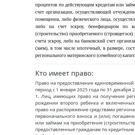
процентов по действующим кредитам или займ
счет организации, осуществляющей отчуждение
помещения, либо физического лица, осуществ
либо на счет эскроу, бенефициаром по к
(строительство) приобретаемого (строящегося
счета эскроу, либо на банковский счет органи
(заем), в том числе ипотечный,
в размере, сос
регионального материнского (семейного) капит
Кто имеет право:
Право на предоставление единовременной 
период с 1 января 2025 года по 31 декабря 
1. Лиц, имеющих право на получение рег
рождении второго ребенка и включенных 
право на распоряжение средствами региона
первоначального взноса и (или) погашени
или займам на приобретение (строительст
предоставленные гражданам по кредитным 