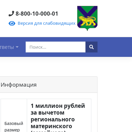
8-800-10-000-01
Версия для слабовидящих
тветы
Информация
1 миллион рублей
за вычетом
регионального
Базовый
материнского
размер